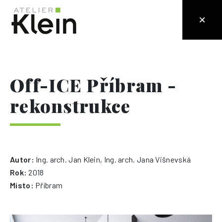
Off-ICE Příbram -
rekonstrukce
Autor:
Ing. arch. Jan Klein, Ing. arch. Jana Višnevská
Rok:
2018
Místo:
Příbram