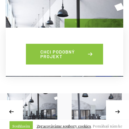
CHCI PODOBNÝ
PROJEKT
Souhlasím
Zpracováváme soubory cookies
. Pomáhají nám ke