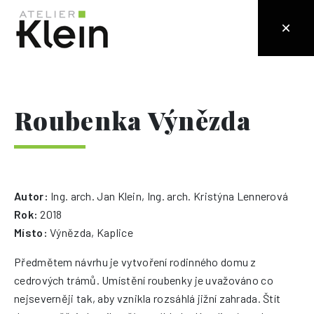
Roubenka Výnězda
Autor:
Ing. arch. Jan Klein, Ing. arch. Kristýna Lennerová
Rok:
2018
Místo:
Výnězda, Kaplice
Předmětem návrhu je vytvoření rodinného domu z
cedrových trámů. Umístění roubenky je uvažováno co
nejseverněji tak, aby vznikla rozsáhlá jižní zahrada. Štít